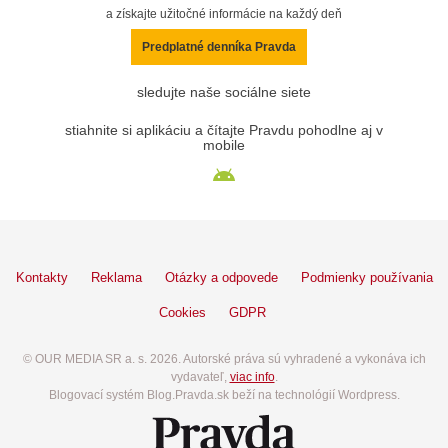
a získajte užitočné informácie na každý deň
Predplatné denníka Pravda
sledujte naše sociálne siete
stiahnite si aplikáciu a čítajte Pravdu pohodlne aj v
mobile
Kontakty
Reklama
Otázky a odpovede
Podmienky používania
Cookies
GDPR
© OUR MEDIA SR a. s. 2026. Autorské práva sú vyhradené a vykonáva ich
vydavateľ,
viac info
.
Blogovací systém Blog.Pravda.sk beží na technológií Wordpress.