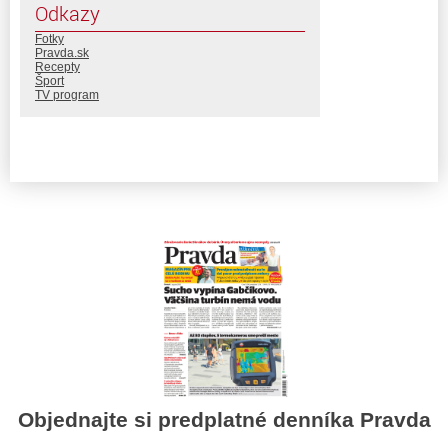
Odkazy
Fotky
Pravda.sk
Recepty
Šport
TV program
Objednajte si predplatné denníka Pravda