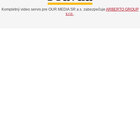
Kompletný video servis pre OUR MEDIA SR a.s. zabezpečuje
ARBERTO GROUP
s.r.o.
.